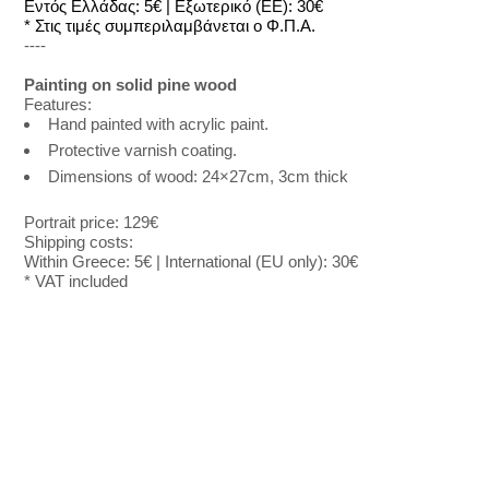
Εντός Ελλάδας: 5€ | Εξωτερικό (ΕΕ): 30€
* Στις τιμές συμπεριλαμβάνεται ο Φ.Π.Α.
----
Painting on solid pine wood
Features:
Hand painted with acrylic paint.
Protective varnish coating.
Dimensions of wood: 24×27cm, 3cm thick
Portrait price: 129€
Shipping costs:
Within Greece: 5€ | International (EU only): 30€
* VAT included